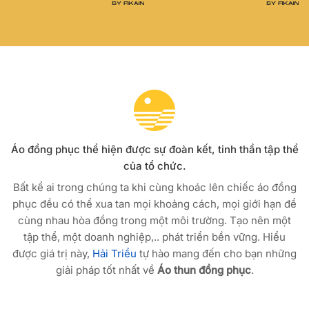
Áo đồng phục thể hiện được sự đoàn kết, tinh thần tập thể
của tổ chức.
Bất kể ai trong chúng ta khi cùng khoác lên chiếc áo đồng
phục đều có thể xua tan mọi khoảng cách, mọi giới hạn để
cùng nhau hòa đồng trong một môi trường. Tạo nên một
tập thể, một doanh nghiệp,.. phát triển bền vững. Hiểu
được giá trị này,
Hải Triều
tự hào mang đến cho bạn những
giải pháp tốt nhất về
Áo thun đồng phục
.