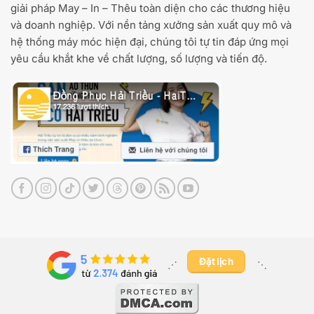
giải pháp May – In – Thêu toàn diện cho các thương hiệu
và doanh nghiệp. Với nền tảng xưởng sản xuất quy mô và
hệ thống máy móc hiện đại, chúng tôi tự tin đáp ứng mọi
yêu cầu khắt khe về chất lượng, số lượng và tiến độ.
Đặt lịch
⋰ ​
⋱