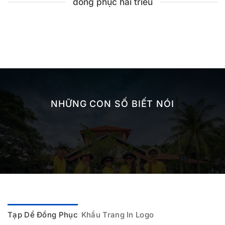
đồng phục hải triều
NHỮNG CON SỐ BIẾT NÓI
Tạp Dề Đồng Phục
Khẩu Trang In Logo