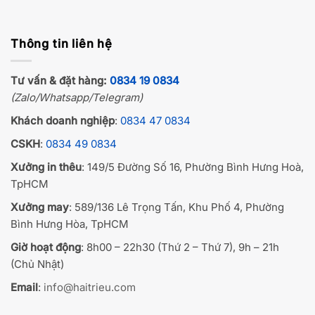
Thông tin liên hệ
Tư vấn & đặt hàng:
0834 19 0834
(Zalo/Whatsapp/Telegram)
Khách doanh nghiệp
:
0834 47 0834
CSKH
:
0834 49 0834
Xưởng in thêu
: 149/5 Đường Số 16, Phường Bình Hưng Hoà,
TpHCM
Xưởng may
: 589/136 Lê Trọng Tấn, Khu Phố 4, Phường
Bình Hưng Hòa, TpHCM
Giờ hoạt động
: 8h00 – 22h30 (Thứ 2 – Thứ 7), 9h – 21h
(Chủ Nhật)
Email
:
info@haitrieu.com