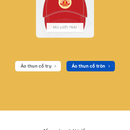
MŨ LƯỠI TRAI
Áo thun cổ trụ
Áo thun cổ tròn