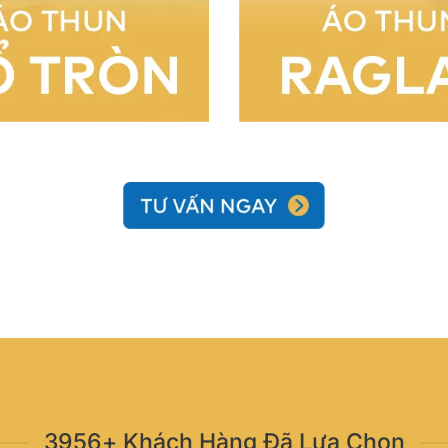
3956+ Khách Hàng Đã Lựa Chọn