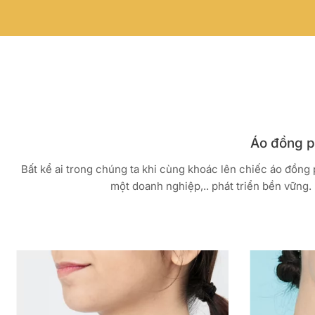
Áo đồng ph
Bất kể ai trong chúng ta khi cùng khoác lên chiếc áo đồng
một doanh nghiệp,.. phát triển bền vững. 