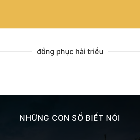
đồng phục hải triều
NHỮNG CON SỐ BIẾT NÓI