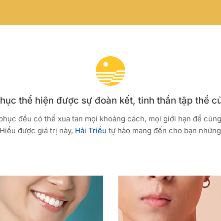
ục thể hiện được sự đoàn kết, tinh thần tập thể c
 phục đều có thể xua tan mọi khoảng cách, mọi giới hạn để cùn
Hiểu được giá trị này,
Hải Triều
tự hào mang đến cho bạn những 