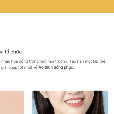
ủa tổ chức.
g nhau hòa đồng trong một môi trường. Tạo nên một tập thể,
giải pháp tốt nhất về
Áo thun đồng phục
.