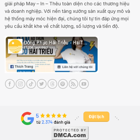
giải pháp May – In – Thêu toàn diện cho các thương hiệu
và doanh nghiệp. Với nền tảng xưởng sản xuất quy mô và
hệ thống máy móc hiện đại, chúng tôi tự tin đáp ứng mọi
yêu cầu khắt khe về chất lượng, số lượng và tiến độ.
Đặt lịch
⋰ ​
⋱