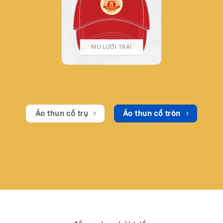
MŨ LƯỠI TRAI
Áo thun cổ trụ
Áo thun cổ tròn