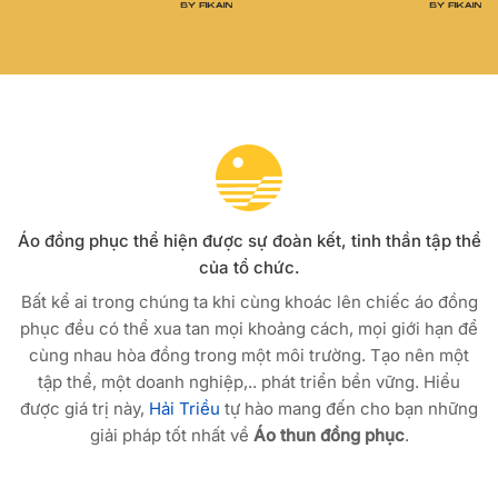
Áo đồng phục thể hiện được sự đoàn kết, tinh thần tập thể
của tổ chức.
Bất kể ai trong chúng ta khi cùng khoác lên chiếc áo đồng
phục đều có thể xua tan mọi khoảng cách, mọi giới hạn để
cùng nhau hòa đồng trong một môi trường. Tạo nên một
tập thể, một doanh nghiệp,.. phát triển bền vững. Hiểu
được giá trị này,
Hải Triều
tự hào mang đến cho bạn những
giải pháp tốt nhất về
Áo thun đồng phục
.