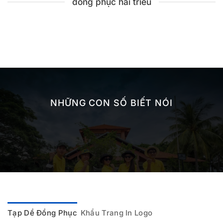
đồng phục hải triều
NHỮNG CON SỐ BIẾT NÓI
Tạp Dề Đồng Phục
Khẩu Trang In Logo