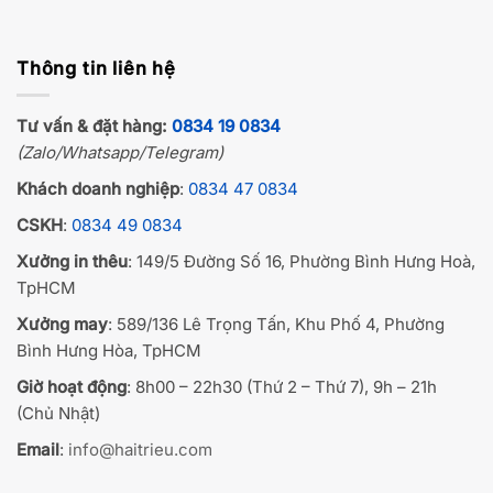
Thông tin liên hệ
Tư vấn & đặt hàng:
0834 19 0834
(Zalo/Whatsapp/Telegram)
Khách doanh nghiệp
:
0834 47 0834
CSKH
:
0834 49 0834
Xưởng in thêu
: 149/5 Đường Số 16, Phường Bình Hưng Hoà,
TpHCM
Xưởng may
: 589/136 Lê Trọng Tấn, Khu Phố 4, Phường
Bình Hưng Hòa, TpHCM
Giờ hoạt động
: 8h00 – 22h30 (Thứ 2 – Thứ 7), 9h – 21h
(Chủ Nhật)
Email
:
info@haitrieu.com