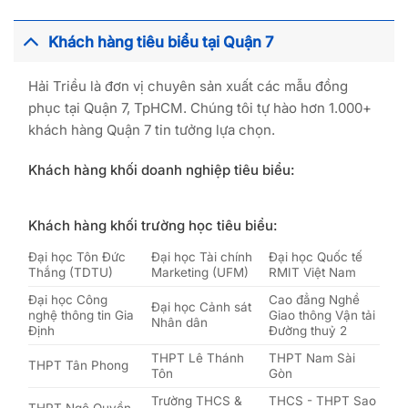
Khách hàng tiêu biểu tại Quận 7
Hải Triều là đơn vị chuyên sản xuất các mẫu đồng
phục tại Quận 7, TpHCM. Chúng tôi tự hào hơn 1.000+
khách hàng Quận 7 tin tưởng lựa chọn.
Khách hàng khối doanh nghiệp tiêu biểu:
Khách hàng khối trường học tiêu biểu:
Đại học Tôn Đức
Đại học Tài chính
Đại học Quốc tế
Thắng (TDTU)
Marketing (UFM)
RMIT Việt Nam
Đại học Công
Cao đẳng Nghề
Đại học Cảnh sát
nghệ thông tin Gia
Giao thông Vận tải
Nhân dân
Định
Đường thuỷ 2
THPT Lê Thánh
THPT Nam Sài
THPT Tân Phong
Tôn
Gòn
Trường THCS &
THCS - THPT Sao
THPT Ngô Quyền