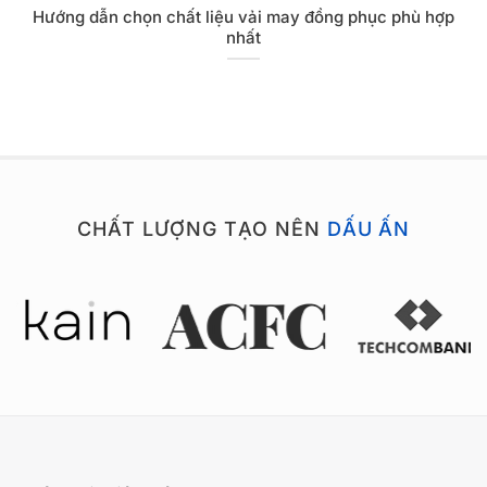
Hướng dẫn chọn chất liệu vải may đồng phục phù hợp
nhất
CHẤT LƯỢNG TẠO NÊN
DẤU ẤN