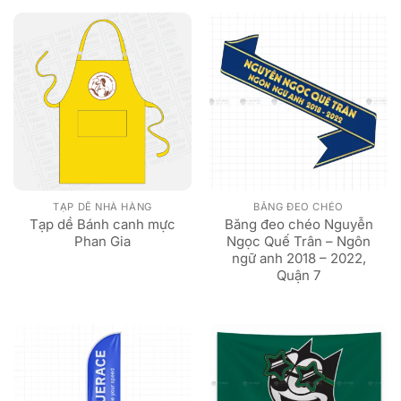
TẠP DỀ NHÀ HÀNG
BĂNG ĐEO CHÉO
Tạp dề Bánh canh mực
Băng đeo chéo Nguyễn
Phan Gia
Ngọc Quế Trân – Ngôn
ngữ anh 2018 – 2022,
Quận 7