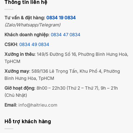
Thông tin liên hệ
Tư vấn & đặt hàng:
0834 19 0834
(Zalo/Whatsapp/Telegram)
Khách doanh nghiệp
:
0834 47 0834
CSKH
:
0834 49 0834
Xưởng in thêu
: 149/5 Đường Số 16, Phường Bình Hưng Hoà,
TpHCM
Xưởng may
: 589/136 Lê Trọng Tấn, Khu Phố 4, Phường
Bình Hưng Hòa, TpHCM
Giờ hoạt động
: 8h00 – 22h30 (Thứ 2 – Thứ 7), 9h – 21h
(Chủ Nhật)
Email
:
info@haitrieu.com
Hỗ trợ khách hàng