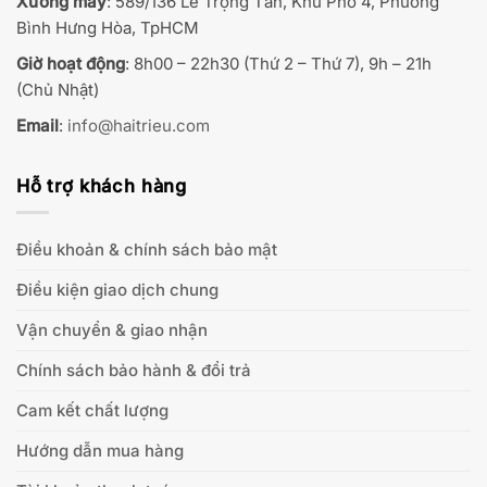
Xưởng may
: 589/136 Lê Trọng Tấn, Khu Phố 4, Phường
Bình Hưng Hòa, TpHCM
Giờ hoạt động
: 8h00 – 22h30 (Thứ 2 – Thứ 7), 9h – 21h
(Chủ Nhật)
Email
:
info@haitrieu.com
Hỗ trợ khách hàng
Điều khoản & chính sách bảo mật
Điều kiện giao dịch chung
Vận chuyển & giao nhận
Chính sách bảo hành & đổi trả
Cam kết chất lượng
Hướng dẫn mua hàng