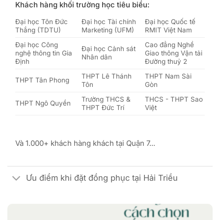
Khách hàng khối trường học tiêu biểu:
Đại học Tôn Đức
Đại học Tài chính
Đại học Quốc tế
Thắng (TDTU)
Marketing (UFM)
RMIT Việt Nam
Đại học Công
Cao đẳng Nghề
Đại học Cảnh sát
nghệ thông tin Gia
Giao thông Vận tải
Nhân dân
Định
Đường thuỷ 2
THPT Lê Thánh
THPT Nam Sài
THPT Tân Phong
Tôn
Gòn
Trường THCS &
THCS - THPT Sao
THPT Ngô Quyền
THPT Đức Trí
Việt
Và 1.000+ khách hàng khách tại Quận 7...
Ưu điểm khi đặt đồng phục tại Hải Triều