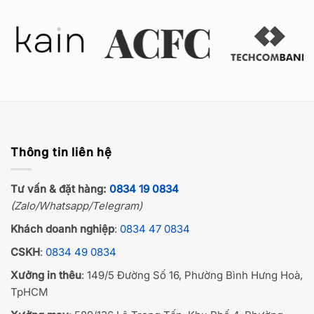
Thông tin liên hệ
Tư vấn & đặt hàng:
0834 19 0834
(Zalo/Whatsapp/Telegram)
Khách doanh nghiệp
:
0834 47 0834
CSKH
:
0834 49 0834
Xưởng in thêu
: 149/5 Đường Số 16, Phường Bình Hưng Hoà,
TpHCM