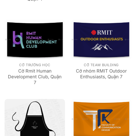
CỜ TRƯỜNG HỌC
CỜ TEAM BUILDING
Cờ Rmit Human
Cờ nhóm RMIT Outdoor
Development Club, Quận
Enthusiasts, Quận 7
7