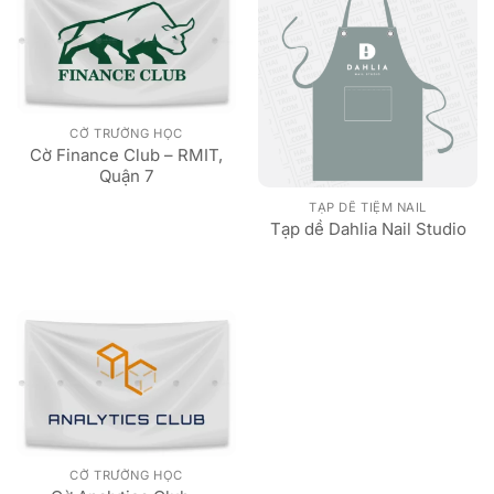
CỜ TRƯỜNG HỌC
Cờ Finance Club – RMIT,
Quận 7
TẠP DỀ TIỆM NAIL
Tạp dề Dahlia Nail Studio
CỜ TRƯỜNG HỌC