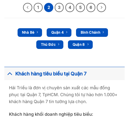
1
2
3
4
5
6
Nhà Bè
Quận 4
Bình Chánh
Thủ Đức
Quận 8
Khách hàng tiêu biểu tại Quận 7
Hải Triều là đơn vị chuyên sản xuất các mẫu đồng
phục tại Quận 7, TpHCM. Chúng tôi tự hào hơn 1.000+
khách hàng Quận 7 tin tưởng lựa chọn.
Khách hàng khối doanh nghiệp tiêu biểu: