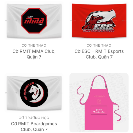
CỜ THỂ THAO
CỜ THỂ THAO
Cờ RMIT MMA Club,
Cờ ESC – RMIT Esports
Quận 7
Club, Quận 7
CỜ TRƯỜNG HỌC
Cờ RMIT Boardgames
Club, Quận 7